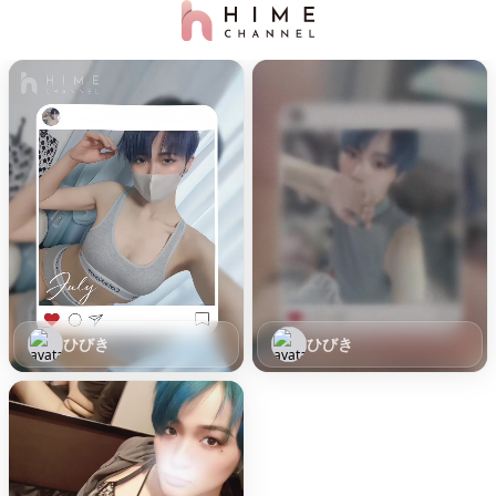
ひびき
ひびき