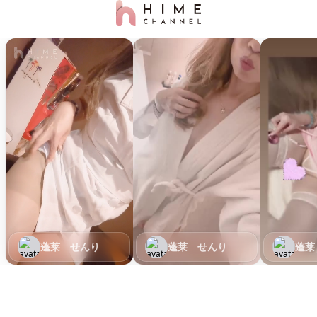
蓬莱 せんり
蓬莱 せんり
蓬莱