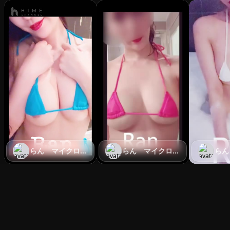
らん マイクロビ
らん マイクロビ
らん
キニSPA 新宿
キニSPA 新宿
キ